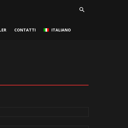
LER
CONTATTI
ITALIANO
o