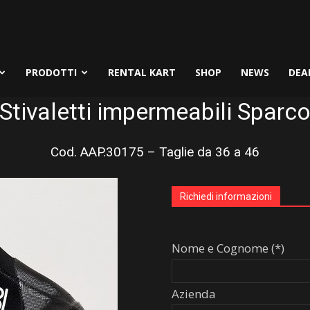
PRODOTTI
RENTAL KART
SHOP
NEWS
DEA
Stivaletti impermeabili Sparc
Cod. AAP.30175 – Taglie da 36 a 46
Richiedi informazioni
Nome e Cognome (*)
Azienda