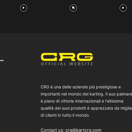
CRG è una delle aziende più prestigiose e
importanti nel mondo del karting. Il suo palmar
è pieno di vittorie internazionali e l'altissima
qualità dei suoi prodotti è apprezzata da miglia
di clienti in tutto il mondo.
Contact us:
crg@kartcrg.com