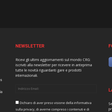
NEWSLETTER
F
Ricevi gli ultimi aggiornamenti sul mondo CRG:
iscriviti alla newsletter per ricevere in anteprima
tutte le novità riguardanti gare e prodotti
internazionali.
es
L
ia
Dichiaro di aver preso visione della informativa
Se
pr
sulla privacy, di averne compreso i contenuti e di