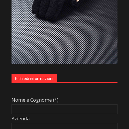
Richiedi informazioni
Nome e Cognome (*)
Azienda