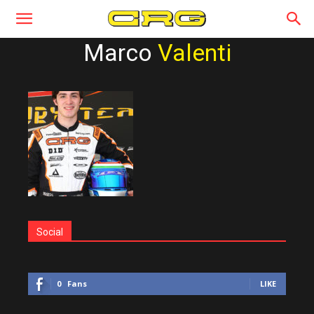
Marco
Valenti
Social
0
Fans
LIKE