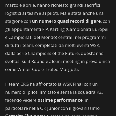
marzo e aprile, hanno richiesto grandi sacrifici
logistici ai team e ai piloti. Ma è stata anche una
stagione con
un numero quasi record di gare
, con
gli appuntamenti FIA Karting (Campionati Europei
e Campionati del Mondo) centrali nei programmi
di tutti i team, completati da molti eventi WSK,
dalla Serie Champions of the Future, quest’anno
svoltasi su 3 Round e alcuni meeting in prova unica
come Winter Cup e Trofeo Margutti.
Il team CRG ha affrontato la WSK Final con un
numero di piloti limitato e senza la squadra KZ,
facendo vedere
ottime performance
, in
particolare nella OK Junior con il giovanissimo