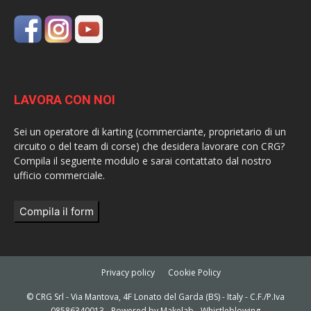
LAVORA CON NOI
Sei un operatore di karting (commerciante, proprietario di un
circuito o del team di corse) che desidera lavorare con CRG?
Compila il seguente modulo e sarai contattato dal nostro
ufficio commerciale.
Compila il form
Privacy policy
Cookie Policy
© CRG Srl - Via Mantova, 4F Lonato del Garda (BS) - Italy - C.F./P.Iva
08586340013 - Powered by
Makelab
-
Whistleblowing