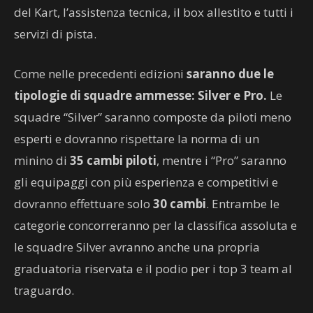
del Kart, l’assistenza tecnica, il box allestito e tutti i
servizi di pista.
Come nelle precedenti edizioni
saranno due le
tipologie di squadre ammesse: Silver e Pro.
Le
squadre “Silver” saranno composte da piloti meno
esperti e dovranno rispettare la norma di un
minino di
35 cambi piloti
, mentre i “Pro” saranno
gli equipaggi con più esperienza e competitivi e
dovranno effettuare solo
30 cambi
. Entrambe le
categorie concorreranno per la classifica assoluta e
le squadre Silver avranno anche una propria
graduatoria riservata e il podio per i top 3 team al
traguardo.