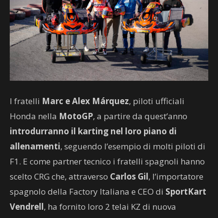
I fratelli
Marc e Alex Márquez
, piloti ufficiali
Honda nella
MotoGP
, a partire da quest’anno
introdurranno il karting nel loro piano di
allenamenti
, seguendo l’esempio di molti piloti di
F1. E come partner tecnico i fratelli spagnoli hanno
scelto CRG che, attraverso
Carlos Gil
, l’importatore
spagnolo della Factory Italiana e CEO di
SportKart
Vendrell
, ha fornito loro 2 telai KZ di nuova