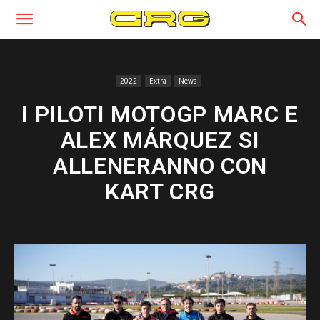
2022
Extra
News
I PILOTI MOTOGP MARC E
ALEX MÁRQUEZ SI
ALLENERANNO CON
KART CRG