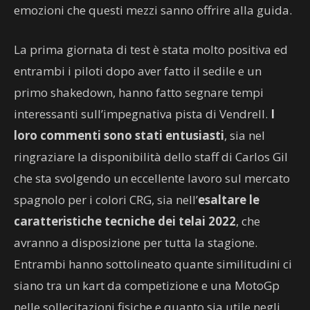
emozioni che questi mezzi sanno offrire alla guida.
La prima giornata di test è stata molto positiva ed
entrambi i piloti dopo aver fatto il sedile e un
primo shakedown, hanno fatto segnare tempi
interessanti sull’impegnativa pista di Vendrell.
I
loro commenti sono stati entusiasti
, sia nel
ringraziare la disponibilità dello staff di Carlos Gil
che sta svolgendo un eccellente lavoro sul mercato
spagnolo per i colori CRG, sia nell’
esaltare le
caratteristiche tecniche dei telai 2022
, che
avranno a disposizione per tutta la stagione.
Entrambi hanno sottolineato quante similitudini ci
siano tra un kart da competizione e una MotoGp
nelle sollecitazioni fisiche e quanto sia utile negli