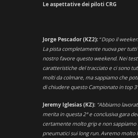
Le aspettative dei piloti CRG
Jorge Pescador (KZ2):
“
Dopo il weekend
La pista completamente nuova per tutti i 
nostro favore questo weekend. Nei test 
caratteristiche del tracciato e ci sono t
molti da colmare, ma sappiamo che potrà
di chiudere questo Campionato in top 3”
Jeremy Iglesias (KZ):
“Abbiamo lavorat
merita in questa 2ª e conclusiva gara de
certamente molto grip e non sappiamo ne
pneumatici sui long run. Avremo molto la