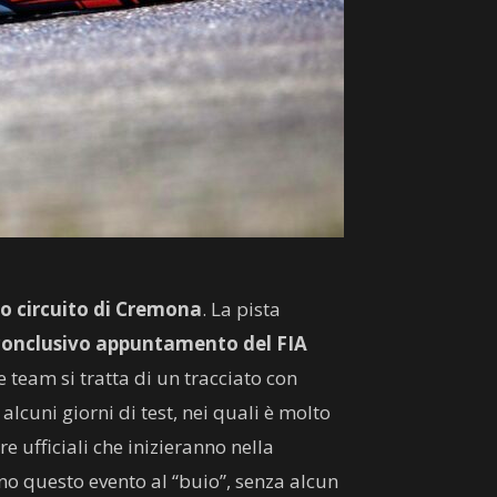
mo circuito di Cremona
. La pista
 conclusivo appuntamento del FIA
e team si tratta di un tracciato con
 alcuni giorni di test, nei quali è molto
e ufficiali che inizieranno nella
anno questo evento al “buio”, senza alcun