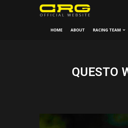
CRG
Kart
HOME
ABOUT
RACING TEAM
QUESTO W