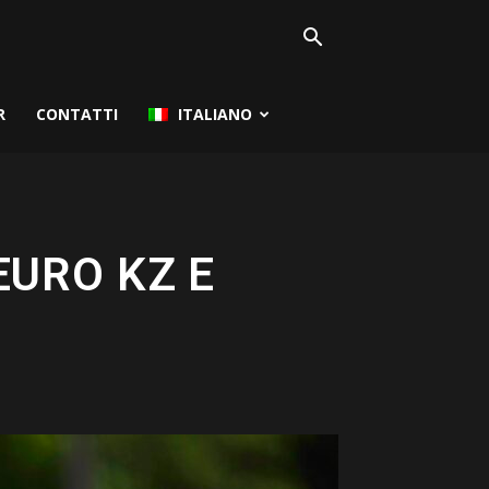
R
CONTATTI
ITALIANO
EURO KZ E