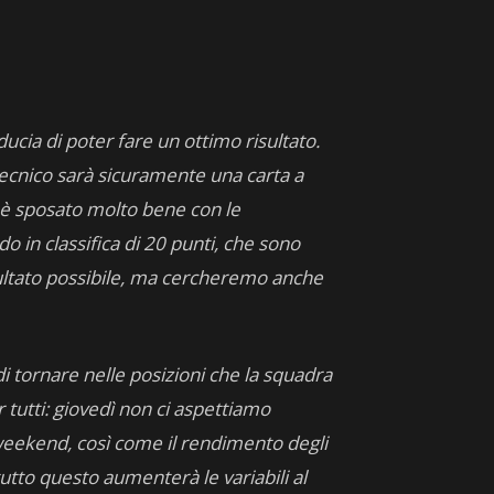
ucia di poter fare un ottimo risultato.
 tecnico sarà sicuramente una carta a
 è sposato molto bene con le
o in classifica di 20 punti, che sono
sultato possibile, ma cercheremo anche
tornare nelle posizioni che la squadra
tutti: giovedì non ci aspettiamo
weekend, così come il rendimento degli
utto questo aumenterà le variabili al