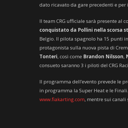
dato ricavato da gare precedenti e per i
Il team CRG ufficiale sarà presente al 
conquistato da Pollini nella scorsa 
Belgio. Il pilota spagnolo ha 15 punti i
protagonista sulla nuova pista di Crem
Tonteri
, così come
Brandon Nilsson
,
consueto saranno 3 i piloti del CRG Ra
Il programma dell’evento prevede le pr
in programma la Super Heat e le Finali.
www.fiakarting.com
, mentre sui canali