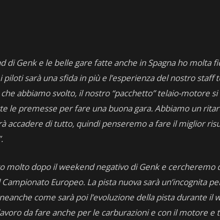
 di Genk e le belle gare fatte anche in Spagna ho molta fid
piloti sarà una sfida in più e l’esperienza del nostro staff
che abbiamo svolto, il nostro “pacchetto” telaio-motore si
utte le premesse per fare una buona gara. Abbiamo un ritard
 accadere di tutto, quindi penseremo a fare il miglior ri
.
o molto dopo il weekend negativo di Genk e cercheremo di 
l Campionato Europeo. La pista nuova sarà un’incognita per 
anche come sarà poi l’evoluzione della pista durante il 
voro da fare anche per le carburazioni e con il motore e t