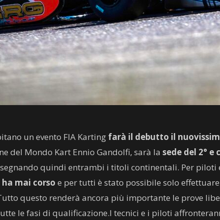
spitano un evento FIA Karting
farà il debutto
il nuovissi
one del Mondo Kart Ennio Gandolfi, sarà la
sede del 2° e
ssegnando quindi entrambi i titoli continentali. Per piloti 
 ha mai corso
e per tutti è stato possibile solo effettuare
. Tutto questo renderà ancora più importante le prove liber
te le fasi di qualificazione.I tecnici e i piloti affronter