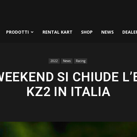
PRODOTTI
RENTAL KART
SHOP
NEWS
DEALE
2022
News
Racing
EEKEND SI CHIUDE L’
KZ2 IN ITALIA