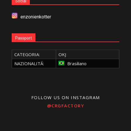
Social
enzonienkotter
Passport
CATEGORIA:
OKJ
NAZIONALITÁ:
Brasiliano
FOLLOW US ON INSTAGRAM
@CRGFACTORY