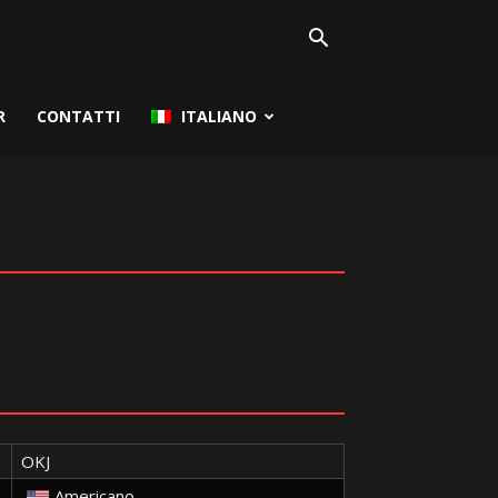
R
CONTATTI
ITALIANO
OKJ
Americano