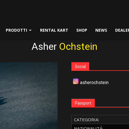
PRODOTTI
RENTAL KART
SHOP
NEWS
DEALE
Asher
Ochstein
Social
asherochstein
Passport
CATEGORIA:
NAZIONALITÁ: