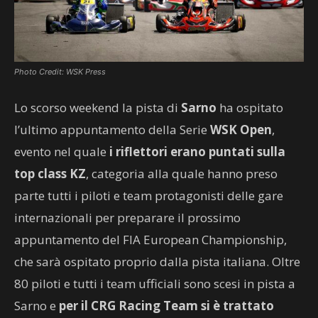
Photo Credit: WSK Press
Lo scorso weekend la pista di
Sarno
ha ospitato
l’ultimo appuntamento della Serie
WSK Open
,
evento nel quale
i riflettori erano puntati sulla
top class KZ
, categoria alla quale hanno preso
parte tutti i piloti e team protagonisti delle gare
internazionali per preparare il prossimo
appuntamento del FIA European Championship,
che sarà ospitato proprio dalla pista italiana. Oltre
80 piloti e tutti i team ufficiali sono scesi in pista a
Sarno e
per il CRG Racing Team si è trattato