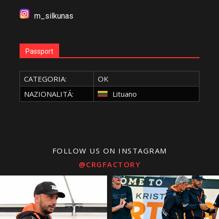
m_silkunas
Passport
CATEGORIA:
OK
NAZIONALITÁ:
Lituano
FOLLOW US ON INSTAGRAM
@CRGFACTORY