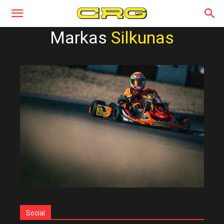
Markas
Silkunas
Social