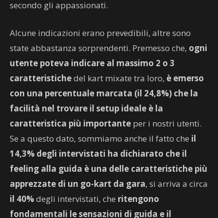
secondo gli appassionati.
Alcune indicazioni erano prevedibili, altre sono
state abbastanza sorprendenti. Premesso che,
ogni
utente poteva indicare al massimo 2 o 3
caratteristiche
del kart mixate tra loro,
è emerso
con una percentuale marcata (il 24,8%) che la
facilità nel trovare il setup ideale è la
caratteristica più importante
per i nostri utenti.
Se a questo dato, sommiamo anche il fatto che
il
14,3% degli intervistati ha dichiarato che il
feeling alla guida è una delle caratteristiche più
apprezzate di un go-kart da gara
, si arriva a circa
il 40%
degli intervistati, che
ritengono
fondamentali le sensazioni di guida e il