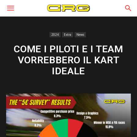
2024
Extra
News
COME I PILOTI E I TEAM
VORREBBERO IL KART
IDEALE