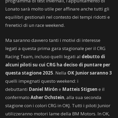
programma di test invernali, l’appuntamento di
Lonato sarà molto utile per affinare anche tutti gli
equilibri gestionali nel contesto dei tempi ridotti e
frenetici di un race weekend.
Ma saranno davvero tanti i motivi di interesse
legati a questa prima gara stagionale per il CRG
Racing Team, incluso quelli legati al
debutto di
alcuni piloti su cui CRG ha deciso di puntare per
questa stagione 2025
. Nella
OK Junior saranno 3
quelli impegnati questo weekend: i
debuttanti
Daniel Mirón
e
Matteis Stigsen
e il
confermato
Asher Ochstein
, alla sua seconda
stagione con i colori CRG in OKJ. Tutti i piloti Junior
utilizzeranno motori Iame della BM Motors. In OK,