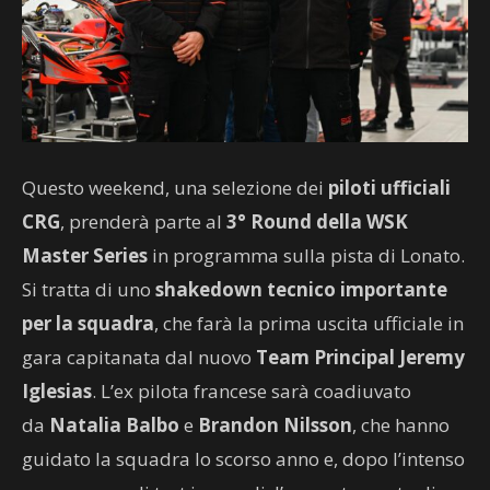
Questo weekend, una selezione dei
piloti ufficiali
CRG
, prenderà parte al
3° Round della WSK
Master
Series
in programma sulla pista di Lonato.
Si tratta di uno
shakedown tecnico importante
per la squadra
, che farà la prima uscita ufficiale in
gara capitanata dal nuovo
Team Principal Jeremy
Iglesias
. L’ex pilota francese sarà coadiuvato
da
Natalia Balbo
e
Brandon Nilsson
, che hanno
guidato la squadra lo scorso anno e, dopo l’intenso