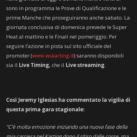
sono in programma le Prove di Qualificazione e le
prime Manche che proseguiranno anche sabato. La
giornata conclusiva di domenica prevede le Super
Heat al mattino e le Finali nel pomeriggio. Per
seguire l’azione in pista sul sito ufficiale del
promoter (
www.wskarting.it
) saranno disponibili
sia il
Live Timing,
che il
Live streaming
.
Così Jeremy Iglesias ha commentato la vigilia di
questa prima gara stagionale:
“C’è molta emozione iniziando una nuova fase della
mia carriera nel Karting dopo il ritiro dalle corse, ma