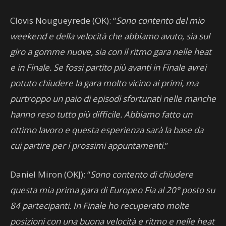
Clovis Nougueyrede (OK): “
Sono contento del mio
weekend e della velocità che abbiamo avuto, sia sul
giro a gomme nuove, sia con il ritmo gara nelle heat
e in Finale. Se fossi partito più avanti in Finale avrei
potuto chiudere la gara molto vicino ai primi, ma
purtroppo un paio di episodi sfortunati nelle manche
hanno reso tutto più difficile. Abbiamo fatto un
ottimo lavoro e questa esperienza sarà la base da
cui partire per i prossimi appuntamenti.
”
Daniel Miron (OKJ): “
Sono contento di chiudere
questa mia prima gara di Europeo Fia al 20° posto su
84 partecipanti. In Finale ho recuperato molte
posizioni con una buona velocità e ritmo e nelle heat