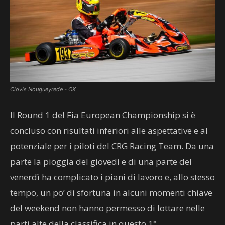
Clovis Nougueyrede - OK
Il Round 1 del Fia European Championship si è
concluso con risultati inferiori alle aspettative e al
potenziale per i piloti del CRG Racing Team. Da una
parte la pioggia del giovedì e di una parte del
venerdì ha complicato i piani di lavoro e, allo stesso
tempo, un po’ di sfortuna in alcuni momenti chiave
del weekend non hanno permesso di lottare nelle
parti alte della classifica in questo 1°