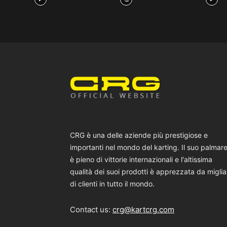
CRG è una delle aziende più prestigiose e
importanti nel mondo del karting. Il suo palmar
è pieno di vittorie internazionali e l'altissima
qualità dei suoi prodotti è apprezzata da miglia
di clienti in tutto il mondo.
Contact us:
crg@kartcrg.com