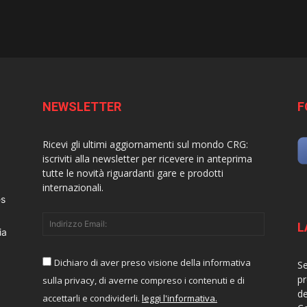
NEWSLETTER
F
Ricevi gli ultimi aggiornamenti sul mondo CRG:
iscriviti alla newsletter per ricevere in anteprima
tutte le novità riguardanti gare e prodotti
internazionali.
es
L
ia
Dichiaro di aver preso visione della informativa
Se
pr
sulla privacy, di averne compreso i contenuti e di
de
accettarli e condividerli.
leggi l'informativa.