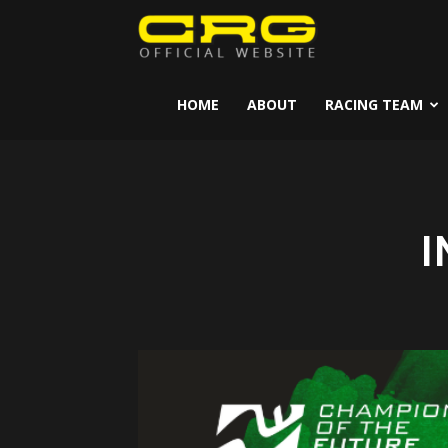
CRG
Kart
HOME
ABOUT
RACING TEAM
I