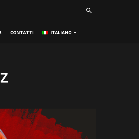
R
CONTATTI
ITALIANO
KZ