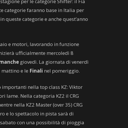
tagione per le categorie Shifter: il Fia
e categorie faranno base in Italia per
a in queste categorie e anche quest’anno
aio e motori, lavorando in funzione
izierà ufficialmente mercoledì 8
manche
giovedì. La giornata di venerdì
 mattino e le
Finali
nel pomeriggio.
 importanti nella top class KZ: Viktor
ri Iame. Nella categoria KZ2 il CRG
entre nella KZ2 Master (over 35) CRG
o e lo spettacolo in pista sarà di
i sabato con una possibilità di pioggia