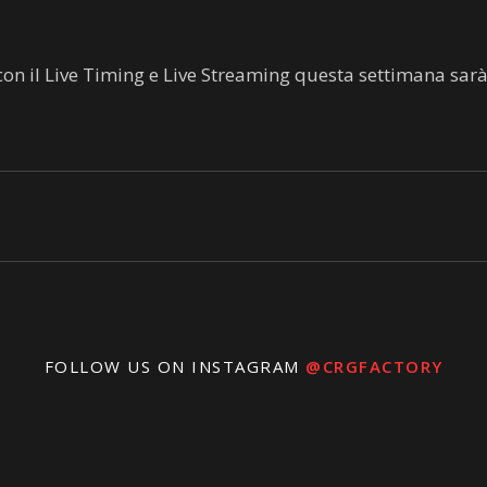
a con il Live Timing e Live Streaming questa settimana sar
FOLLOW US ON INSTAGRAM
@CRGFACTORY