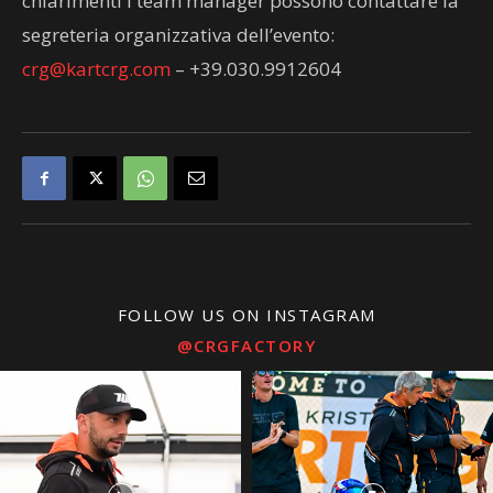
chiarimenti i team manager possono contattare la
segreteria organizzativa dell’evento:
crg@kartcrg.com
– +39.030.9912604
FOLLOW US ON INSTAGRAM
@CRGFACTORY