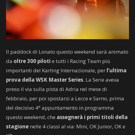
Il paddock di Lonato questo weekend sarà animato
da
oltre 300 piloti
e tutti i Racing Team più
importanti del Karting Internazionale, per
l’ultima
prova della WSK Master Series
. La Serie aveva
preso il via sulla pista di Adria nel mese di
febbraio, per poi spostarsi a Lecce e Sarno, prima
del decisivo 4° appuntamento in programma
questo weekend, che
assegnerà i primi titoli della
stagione
nelle 4 classi al via: Mini, OK Junior, OK e