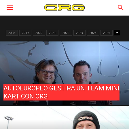
2018
2019
2020
2021
2022
2023
2024
2025
AUTOEUROPEO GESTIRÀ UN TEAM MINI
KART CON CRG