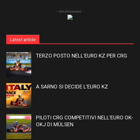
- Advertisement -
Latest article
TERZO POSTO NELL’EURO KZ PER CRG
A SARNO SI DECIDE L’EURO KZ
PILOTI CRG COMPETITIVI NELL’EURO OK-
OKJ DI MÜLSEN