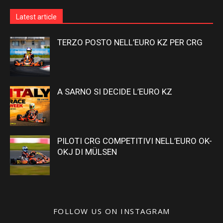
Latest article
TERZO POSTO NELL’EURO KZ PER CRG
A SARNO SI DECIDE L’EURO KZ
PILOTI CRG COMPETITIVI NELL’EURO OK-
OKJ DI MÜLSEN
FOLLOW US ON INSTAGRAM