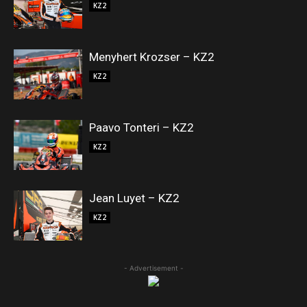
KZ2
Menyhert Krozser – KZ2
KZ2
Paavo Tonteri – KZ2
KZ2
Jean Luyet – KZ2
KZ2
- Advertisement -