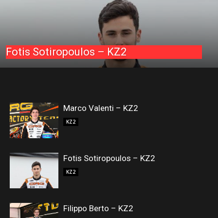
Fotis Sotiropoulos – KZ2
Marco Valenti – KZ2
KZ2
Fotis Sotiropoulos – KZ2
KZ2
Filippo Berto – KZ2