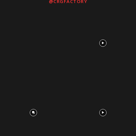
@CRGFACTORY