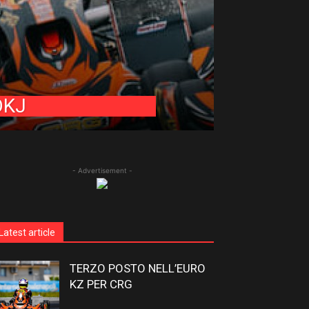
OKJ
- Advertisement -
Latest article
TERZO POSTO NELL’EURO
KZ PER CRG